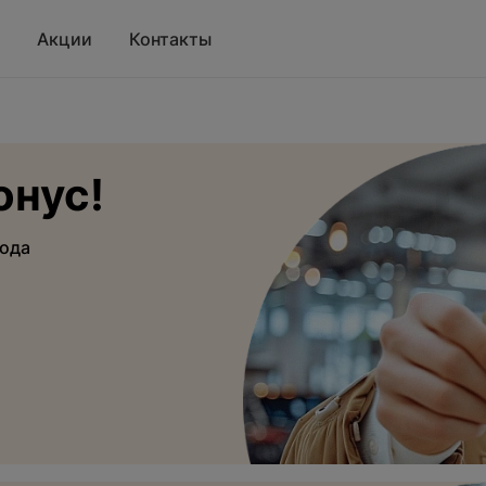
Акции
Контакты
онус!
рода