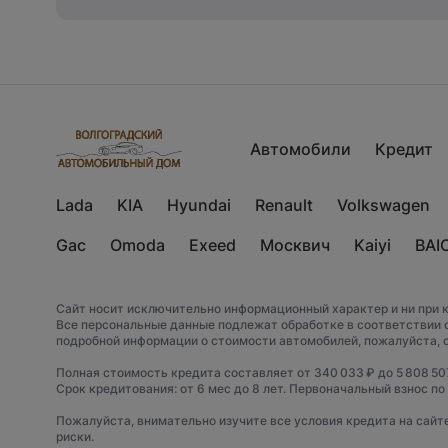
Автомобили
Кредит
Lada
KIA
Hyundai
Renault
Volkswagen
Gac
Omoda
Exeed
Москвич
Kaiyi
BAI
Сайт носит исключительно информационный характер и ни при к
Все персональные данные подлежат обработке в соответствии 
подробной информации о стоимости автомобилей, пожалуйста, 
Полная стоимость кредита составляет от 340 033 ₽ до 5 808 507
Срок кредитования: от 6 мес до 8 лет. Первоначальный взнос по
Пожалуйста, внимательно изучите все условия кредита на сайт
риски.