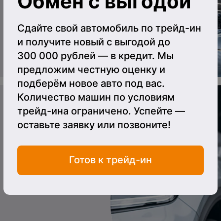
Обмен с выгодой
Сдайте свой автомобиль по трейд-ин
и получите новый с выгодой до
300 000 рублей — в кредит. Мы
предложим честную оценку и
подберём новое авто под вас.
Количество машин по условиям
трейд-ина ограничено. Успейте —
оставьте заявку или позвоните!
Готов к трейд-ин