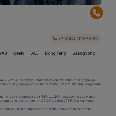
+7 (844) 290-73-29
УАЗ
Geely
JAC
Dong Feng
SsangYong
и ч. 2 ст. 437 Гражданского кодекса Российской Федерации.
йской Федерации от 27 июля 2006 г. № 152-ФЗ. Для получения
ная ставка по кредиту: от 4,9% до 24% годовых на все марки.
рки авто составляет от 3 512 ₽ до 808 295 ₽, без комиссий.
3 от 09.07.2024 г. Оцените свои финансовые возможности и