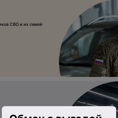
иков СВО и их семей