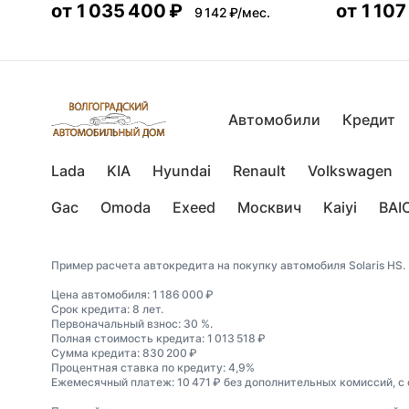
от
1 035 400 ₽
от
1 107
9 142 ₽/мес.
Автомобили
Кредит
Lada
KIA
Hyundai
Renault
Volkswagen
Gac
Omoda
Exeed
Москвич
Kaiyi
BAI
Пример расчета автокредита на покупку автомобиля Solaris HS.
Цена автомобиля: 1 186 000 ₽
Срок кредита: 8 лет.
Первоначальный взнос: 30 %.
Полная стоимость кредита: 1 013 518 ₽
Сумма кредита: 830 200 ₽
Процентная ставка по кредиту: 4,9%
Ежемесячный платеж: 10 471 ₽ без дополнительных комиссий, с