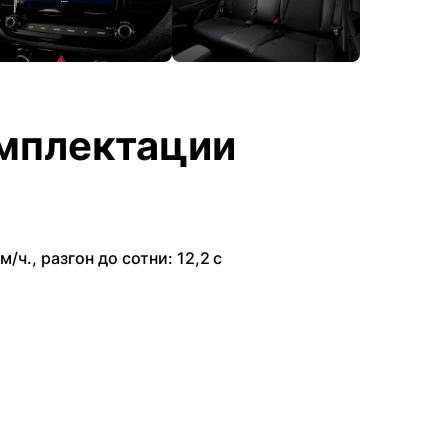
мплектации
м/ч.
,
разгон до сотни: 12,2 с