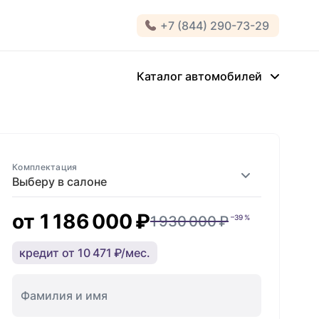
+7 (844) 290-73-29
Каталог автомобилей
Комплектация
Выберу в салоне
от
1 186 000 ₽
1 930 000 ₽
–39 %
кредит от 10 471 ₽/мес.