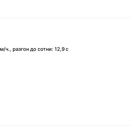
м/ч.
,
разгон до сотни: 12,9 с