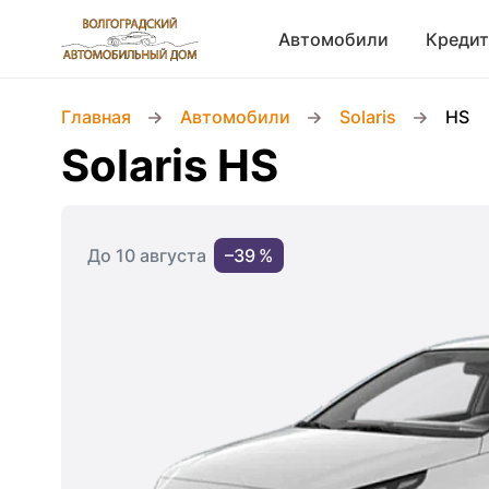
Автомобили
Кредит
Главная
Автомобили
Solaris
HS
Solaris HS
До 10 августа
–39 %