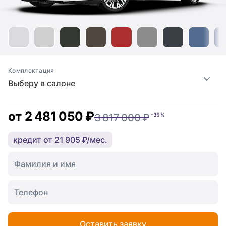
Комплектация
Выберу в салоне
от
2 481 050 ₽
3 817 000 ₽
–35 %
кредит от 21 905 ₽/мес.
Оставить заявку