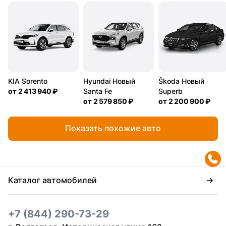
KIA Sorento
Hyundai Новый
Škoda Новый
от
2 413 940 ₽
Santa Fe
Superb
от
2 579 850 ₽
от
2 200 900 ₽
Показать похожие авто
Каталог автомобилей
+7 (844) 290-73-29