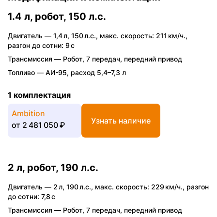
1.4 л, робот, 150 л.с.
Двигатель —
1,4 л
,
150 л.с.
,
макс. скорость: 211 км/ч.
,
разгон до сотни: 9 с
Трансмиссия —
Робот
,
7 передач
,
передний привод
Топливо —
АИ-95
,
расход 5,4–7,3 л
1 комплектация
Ambition
Узнать наличие
от
2 481 050 ₽
2 л, робот, 190 л.с.
Двигатель —
2 л
,
190 л.с.
,
макс. скорость: 229 км/ч.
,
разгон
до сотни: 7,8 с
Трансмиссия —
Робот
,
7 передач
,
передний привод