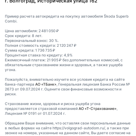
г. Волгоград, Историческая улица 162
Пример расчета автокредита на покупку автомобиля Škoda Superb
Combi.
Цена автомобиля: 2 481 050 ₽
Срок кредита: 8 лет.
Первоначальный взнос: 30 %.
Полная стоимость кредита: 2 120 247 ₽
Сумма кредита: 1 736 735 ₽
Процентная ставка по кредиту: 4,9%
Ежемесячный платеж: 21 905 ₽ без дополнительных комиссий, с
обязательным страхованием жизни и здоровья, а также ущерба
угона.
Пожалуйста, внимательно изучите все условия кредита на сайте
банка-партнера
АО «ТБанк»
, Генеральная лицензия Банка России №
2673 от 09.07.2024 г. Оцените свои финансовые возможности и
риски.
Страхование жизни, здоровья и риска ущерба угона
предоставляется страховой компанией
АО «Т-Страхование»
,
Лицензия № 0191 от 01.07.2024 г.
Обращаем Ваше внимание, что оставляя свои персональные данные
в любых формах на сайте https://volgograd-autodom.ru/, а также при
звонке на номера, указанные на данном сайте, Вы даете согласие на