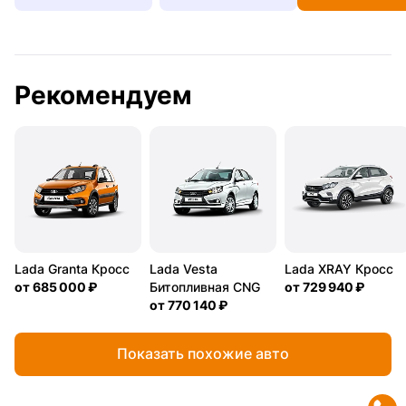
Рекомендуем
Lada Granta Кросс
Lada Vesta
Lada XRAY Кросс
от
685 000 ₽
Битопливная CNG
от
729 940 ₽
от
770 140 ₽
Показать похожие авто