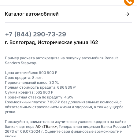
Каталог автомобилей
+7 (844) 290-73-29
г. Волгоград, Историческая улица 162
Пример расчета автокредита на покупку автомобиля Renault
Sandero Stepway.
Цена автомобиля: 803 800 ₽
Срок кредита: 8 лет.
Первоначальный взнос: 30 %.
Полная стоимость кредита: 686 939 ₽
Сумма кредита: 562 660 ₽
Процентная ставка по кредиту: 4,9%
Ежемесячный платеж: 7 097 ₽ без дополнительных комиссий, с
обязательным страхованием жизни и здоровья, а также ущерба
угона.
Пожалуйста, внимательно изучите все условия кредита на сайте
банка-партнера
АО «ТБанк»
, Генеральная лицензия Банка России №
2673 от 09.07.2024 г. Оцените свои финансовые возможности и
риски.