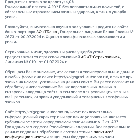
Процентная ставка по кредиту: 4,9%
Ежемесячный платеж: 4 292 ₽ без дополнительных комиссий, с
обязательным страхованием жизни и здоровья, а также ущерба
угона.
Пожалуйста, внимательно изучите все условия кредита на сайте
банка-партнера
АО «ТБанк»
, Генеральная лицензия Банка России №
2673 от 09.07.2024 г. Оцените свои финансовые возможности и
риски.
Страхование жизни, здоровья и риска ущерба угона
предоставляется страховой компанией
АО «Т-Страхование»
,
Лицензия № 0191 от 01.07.2024 г.
Обращаем Ваше внимание, что оставляя свои персональные данные
в любых формах на сайте https://volgograd-autodom.ru/, а также при
звонке на номера, указанные на данном сайте, Вы даете согласие на
обработку и использование Ваших персональных данных в
интересах владельца сайта, в том числе для реализации sms- и e-
mail-рассылок, отправки уведомлений и совершения телефонных
звонков.
Сайт https://volgograd-autodom.ru/ носит исключительно
информационный характер и ни при каких условиях не является
публичной офертой, определяемой положениями ч. 2 ст. 437
Гражданского кодекса Российской Федерации. Все персональные
данные подлежат обработке в соответствии с
политикой
конфиденциальности
и защищены Федеральным законом