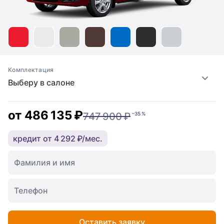
Комплектация
Выберу в салоне
от
486 135 ₽
747 900 ₽
–35 %
кредит от 4 292 ₽/мес.
Оставить заявку