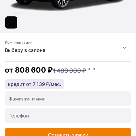
Комплектация
Выберу в салоне
от
808 600 ₽
1 409 000 ₽
–43 %
кредит от 7 139 ₽/мес.
Оставить заявку