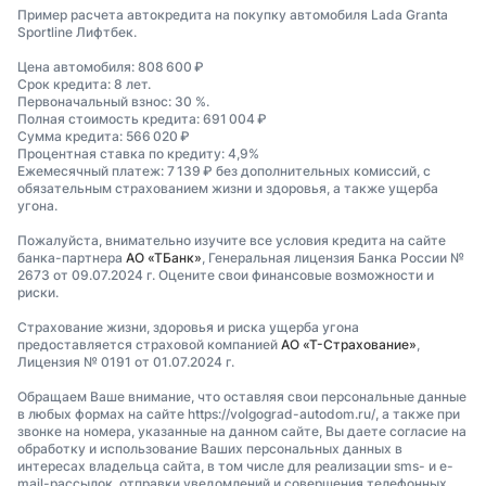
Пример расчета автокредита на покупку автомобиля Lada Granta
Sportline Лифтбек.
Цена автомобиля: 808 600 ₽
Срок кредита: 8 лет.
Первоначальный взнос: 30 %.
Полная стоимость кредита: 691 004 ₽
Сумма кредита: 566 020 ₽
Процентная ставка по кредиту: 4,9%
Ежемесячный платеж: 7 139 ₽ без дополнительных комиссий, с
обязательным страхованием жизни и здоровья, а также ущерба
угона.
Пожалуйста, внимательно изучите все условия кредита на сайте
банка-партнера
АО «ТБанк»
, Генеральная лицензия Банка России №
2673 от 09.07.2024 г. Оцените свои финансовые возможности и
риски.
Страхование жизни, здоровья и риска ущерба угона
предоставляется страховой компанией
АО «Т-Страхование»
,
Лицензия № 0191 от 01.07.2024 г.
Обращаем Ваше внимание, что оставляя свои персональные данные
в любых формах на сайте https://volgograd-autodom.ru/, а также при
звонке на номера, указанные на данном сайте, Вы даете согласие на
обработку и использование Ваших персональных данных в
интересах владельца сайта, в том числе для реализации sms- и e-
mail-рассылок, отправки уведомлений и совершения телефонных