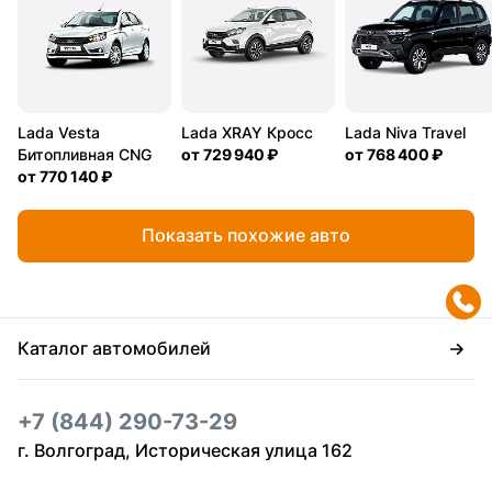
Lada Vesta
Lada XRAY Кросс
Lada Niva Travel
Битопливная CNG
от
729 940 ₽
от
768 400 ₽
от
770 140 ₽
Показать похожие авто
Каталог автомобилей
+7 (844) 290-73-29
г. Волгоград, Историческая улица 162