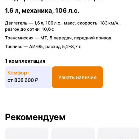
1.6 л, механика, 106 л.с.
Двигатель —
1,6 л
,
106 л.с.
,
макс. скорость: 183 км/ч.
,
разгон до сотни: 10,6 с
Трансмиссия —
MT
,
5 передач
,
передний привод
Топливо —
АИ-95
,
расход 5,2–8,7 л
1 комплектация
Комфорт
Узнать наличие
от
808 600 ₽
Рекомендуем