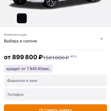
Комплектация
Выберу в салоне
от
899 800 ₽
1 561 000 ₽
–42 %
кредит от 7 945 ₽/мес.
Оставить заявку