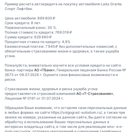
Пример расчета автокредита на покупку автомобиля Lada Granta
Спорт Лифтбек.
Цена автомобиля: 899 800 ₽
Срок кредита: 8 лет.
Первоначальный взнос: 30 %.
Полная стоимость кредита: 769 019 ₽
Сумма кредита: 629 860 ₽
Процентная ставка по кредиту: 4,9%
Ежемесячный платеж: 7 945 ₽ без дополнительных комиссий, с
обязательным страхованием жизни и здоровья, а также ущерба
угона.
Пожалуйста, внимательно изучите все условия кредита на сайте
банка-партнера
АО «ТБанк»
, Генеральная лицензия Банка России №
2673 от 09.07.2024 г. Оцените свои финансовые возможности и
риски.
Страхование жизни, здоровья и риска ущерба угона
предоставляется страховой компанией
АО «Т-Страхование»
,
Лицензия № 0191 от 01.07.2024 г.
Обращаем Ваше внимание, что оставляя свои персональные данные
в любых формах на сайте https://volgograd-autodom.ru/, а также при
звонке на номера, указанные на данном сайте, Вы даете согласие на
обработку и использование Ваших персональных данных в
интересах владельца сайта, в том числе для реализации sms- и e-
mail-рассылок, отправки уведомлений и совершения телефонных