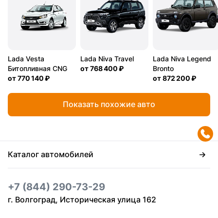
Lada Vesta
Lada Niva Travel
Lada Niva Legend
Битопливная CNG
от
768 400 ₽
Bronto
от
770 140 ₽
от
872 200 ₽
Показать похожие авто
Каталог автомобилей
+7 (844) 290-73-29
г. Волгоград, Историческая улица 162