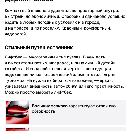
Компактный внешне и удивительно просторный внутри.
Быстрый, но экономичный. Способный одинаково успешно
ездить в любых погодных условиях и в городе,
и на трассе, и по проселку. Красивый, комфортный,
недорогой.
Cтильный путешественник
Лифтбек — многогранный тип кузова. В нем есть
и вместительность универсала, и динамичный дизайн
хэтчбека. И своя собственная черта — восходящая
подоконная линия, классический элемент стиля «гран-
туризмо». Не нужно выбирать, что важнее, — яркая,
узнаваемая внешность автомобиля или его практичность.
Можно просто выбрать лифтбек.
Большие зеркала
гарантируют отличную
обзорность