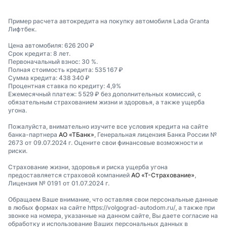
Пример расчета автокредита на покупку автомобиля Lada Granta
Лифтбек.
Цена автомобиля: 626 200 ₽
Срок кредита: 8 лет.
Первоначальный взнос: 30 %.
Полная стоимость кредита: 535 167 ₽
Сумма кредита: 438 340 ₽
Процентная ставка по кредиту: 4,9%
Ежемесячный платеж: 5 529 ₽ без дополнительных комиссий, с
обязательным страхованием жизни и здоровья, а также ущерба
угона.
Пожалуйста, внимательно изучите все условия кредита на сайте
банка-партнера
АО «ТБанк»
, Генеральная лицензия Банка России №
2673 от 09.07.2024 г. Оцените свои финансовые возможности и
риски.
Страхование жизни, здоровья и риска ущерба угона
предоставляется страховой компанией
АО «Т-Страхование»
,
Лицензия № 0191 от 01.07.2024 г.
Обращаем Ваше внимание, что оставляя свои персональные данные
в любых формах на сайте https://volgograd-autodom.ru/, а также при
звонке на номера, указанные на данном сайте, Вы даете согласие на
обработку и использование Ваших персональных данных в