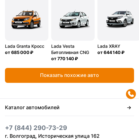
Lada Granta Кросс
Lada Vesta
Lada XRAY
от
685 000 ₽
Битопливная CNG
от
644 140 ₽
от
770 140 ₽
Показать похожие авто
Каталог автомобилей
+7 (844) 290-73-29
г. Волгоград, Историческая улица 162