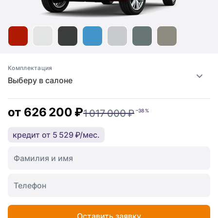
Комплектация
Выберу в салоне
от
626 200 ₽
1 017 000 ₽
–38 %
кредит от 5 529 ₽/мес.
Оставить заявку