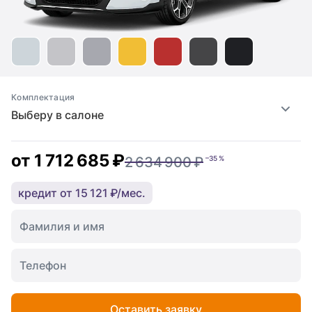
Комплектация
Выберу в салоне
от
1 712 685 ₽
2 634 900 ₽
–35 %
кредит от 15 121 ₽/мес.
Оставить заявку