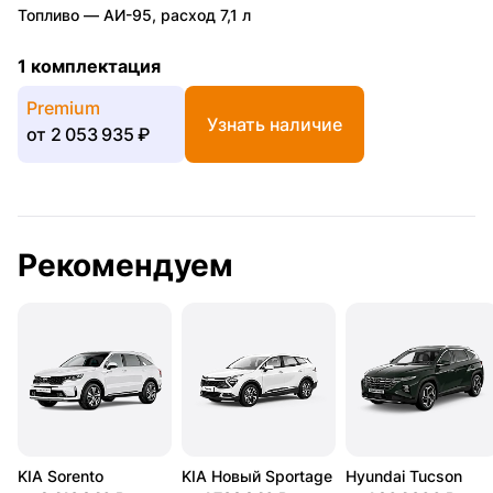
Топливо —
АИ-95
,
расход 7,1 л
1 комплектация
Premium
Узнать наличие
от
2 053 935 ₽
Рекомендуем
KIA Sorento
KIA Новый Sportage
Hyundai Tucson