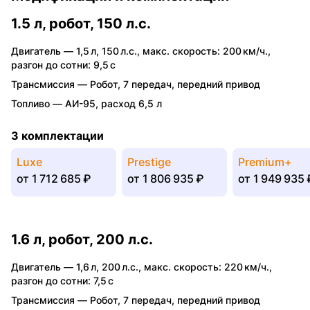
1.5 л, робот, 150 л.с.
Двигатель —
1,5 л
,
150 л.с.
,
макс. скорость: 200 км/ч.
,
разгон до сотни: 9,5 с
Трансмиссия —
Робот
,
7 передач
,
передний привод
Топливо —
АИ-95
,
расход 6,5 л
3 комплектации
Luxe
Prestige
Premium+
от
1 712 685 ₽
от
1 806 935 ₽
от
1 949 935 
1.6 л, робот, 200 л.с.
Двигатель —
1,6 л
,
200 л.с.
,
макс. скорость: 220 км/ч.
,
разгон до сотни: 7,5 с
Трансмиссия —
Робот
,
7 передач
,
передний привод