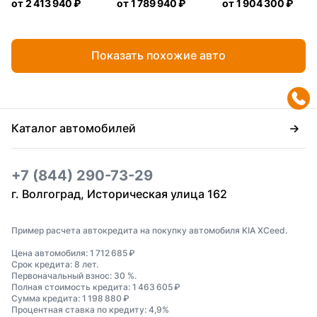
от
2 413 940 ₽
от
1 789 940 ₽
от
1 904 300 ₽
Показать похожие авто
Каталог автомобилей
+7 (844) 290-73-29
г. Волгоград, Историческая улица 162
Пример расчета автокредита на покупку автомобиля KIA XCeed.
Цена автомобиля: 1 712 685 ₽
Срок кредита: 8 лет.
Первоначальный взнос: 30 %.
Полная стоимость кредита: 1 463 605 ₽
Сумма кредита: 1 198 880 ₽
Процентная ставка по кредиту: 4,9%