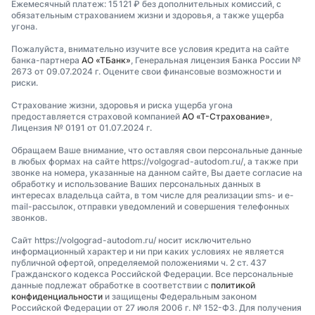
Ежемесячный платеж: 15 121 ₽ без дополнительных комиссий, с
обязательным страхованием жизни и здоровья, а также ущерба
угона.
Пожалуйста, внимательно изучите все условия кредита на сайте
банка-партнера
АО «ТБанк»
, Генеральная лицензия Банка России №
2673 от 09.07.2024 г. Оцените свои финансовые возможности и
риски.
Страхование жизни, здоровья и риска ущерба угона
предоставляется страховой компанией
АО «Т-Страхование»
,
Лицензия № 0191 от 01.07.2024 г.
Обращаем Ваше внимание, что оставляя свои персональные данные
в любых формах на сайте https://volgograd-autodom.ru/, а также при
звонке на номера, указанные на данном сайте, Вы даете согласие на
обработку и использование Ваших персональных данных в
интересах владельца сайта, в том числе для реализации sms- и e-
mail-рассылок, отправки уведомлений и совершения телефонных
звонков.
Сайт https://volgograd-autodom.ru/ носит исключительно
информационный характер и ни при каких условиях не является
публичной офертой, определяемой положениями ч. 2 ст. 437
Гражданского кодекса Российской Федерации. Все персональные
данные подлежат обработке в соответствии с
политикой
конфиденциальности
и защищены Федеральным законом
Российской Федерации от 27 июля 2006 г. № 152-ФЗ. Для получения