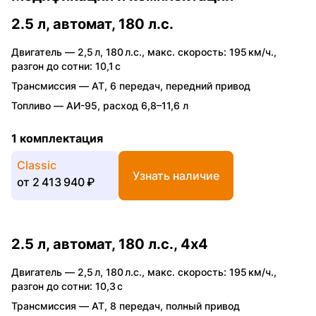
2.5 л, автомат, 180 л.с.
Двигатель —
2,5 л
,
180 л.с.
,
макс. скорость: 195 км/ч.
,
разгон до сотни: 10,1 с
Трансмиссия —
AT
,
6 передач
,
передний привод
Топливо —
АИ-95
,
расход 6,8–11,6 л
1 комплектация
Classic
Узнать наличие
от
2 413 940 ₽
2.5 л, автомат, 180 л.с., 4x4
Двигатель —
2,5 л
,
180 л.с.
,
макс. скорость: 195 км/ч.
,
разгон до сотни: 10,3 с
Трансмиссия —
AT
,
8 передач
,
полный привод