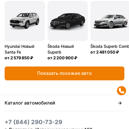
Hyundai Новый
Škoda Новый
Škoda Superb Comb
Santa Fe
Superb
от
2 481 050 ₽
от
2 579 850 ₽
от
2 200 900 ₽
Показать похожие авто
Каталог автомобилей
+7 (844) 290-73-29