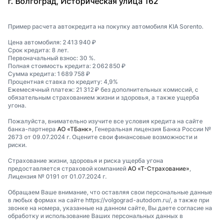
г. Волгоград, Историческая улица 162
Пример расчета автокредита на покупку автомобиля KIA Sorento.
Цена автомобиля: 2 413 940 ₽
Срок кредита: 8 лет.
Первоначальный взнос: 30 %.
Полная стоимость кредита: 2 062 850 ₽
Сумма кредита: 1 689 758 ₽
Процентная ставка по кредиту: 4,9%
Ежемесячный платеж: 21 312 ₽ без дополнительных комиссий, с
обязательным страхованием жизни и здоровья, а также ущерба
угона.
Пожалуйста, внимательно изучите все условия кредита на сайте
банка-партнера
АО «ТБанк»
, Генеральная лицензия Банка России №
2673 от 09.07.2024 г. Оцените свои финансовые возможности и
риски.
Страхование жизни, здоровья и риска ущерба угона
предоставляется страховой компанией
АО «Т-Страхование»
,
Лицензия № 0191 от 01.07.2024 г.
Обращаем Ваше внимание, что оставляя свои персональные данные
в любых формах на сайте https://volgograd-autodom.ru/, а также при
звонке на номера, указанные на данном сайте, Вы даете согласие на
обработку и использование Ваших персональных данных в