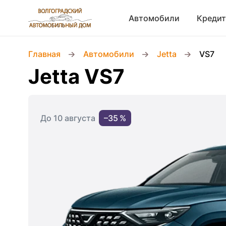
Автомобили
Кредит
Главная
Автомобили
Jetta
VS7
Jetta VS7
До 10 августа
–35 %