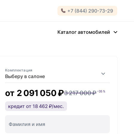
+7 (844) 290-73-29
Каталог автомобилей
Комплектация
Выберу в салоне
от
2 091 050 ₽
3 217 000 ₽
–35 %
кредит от 18 462 ₽/мес.