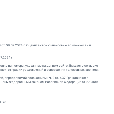
3 от 09.07.2024 г. Оцените свои финансовые возможности и
7.2024 г.
вонке на номера, указанные на данном сайте, Вы даете согласие
сылок, отправки уведомлений и совершения телефонных звонков.
ой, определяемой положениями ч. 2 ст. 437 Гражданского
щены Федеральным законом Российской Федерации от 27 июля
8-26.