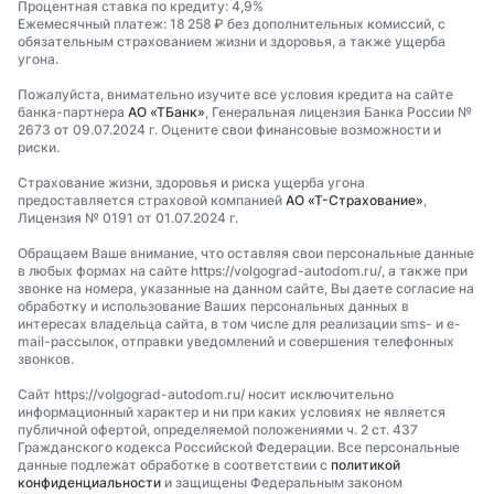
Процентная ставка по кредиту: 4,9%
Ежемесячный платеж: 18 258 ₽ без дополнительных комиссий, с
обязательным страхованием жизни и здоровья, а также ущерба
угона.
Пожалуйста, внимательно изучите все условия кредита на сайте
банка-партнера
АО «ТБанк»
, Генеральная лицензия Банка России №
2673 от 09.07.2024 г. Оцените свои финансовые возможности и
риски.
Страхование жизни, здоровья и риска ущерба угона
предоставляется страховой компанией
АО «Т-Страхование»
,
Лицензия № 0191 от 01.07.2024 г.
Обращаем Ваше внимание, что оставляя свои персональные данные
в любых формах на сайте https://volgograd-autodom.ru/, а также при
звонке на номера, указанные на данном сайте, Вы даете согласие на
обработку и использование Ваших персональных данных в
интересах владельца сайта, в том числе для реализации sms- и e-
mail-рассылок, отправки уведомлений и совершения телефонных
звонков.
Сайт https://volgograd-autodom.ru/ носит исключительно
информационный характер и ни при каких условиях не является
публичной офертой, определяемой положениями ч. 2 ст. 437
Гражданского кодекса Российской Федерации. Все персональные
данные подлежат обработке в соответствии с
политикой
конфиденциальности
и защищены Федеральным законом