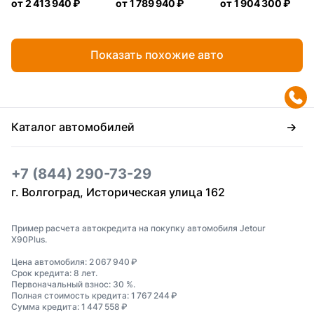
от
2 413 940 ₽
от
1 789 940 ₽
от
1 904 300 ₽
Показать похожие авто
Каталог автомобилей
+7 (844) 290-73-29
г. Волгоград, Историческая улица 162
Пример расчета автокредита на покупку автомобиля Jetour
X90Plus.
Цена автомобиля: 2 067 940 ₽
Срок кредита: 8 лет.
Первоначальный взнос: 30 %.
Полная стоимость кредита: 1 767 244 ₽
Сумма кредита: 1 447 558 ₽