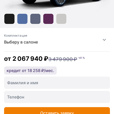
Комплектация
Выберу в салоне
от
2 067 940 ₽
3 479 900 ₽
–41 %
кредит от 18 258 ₽/мес.
Оставить заявку