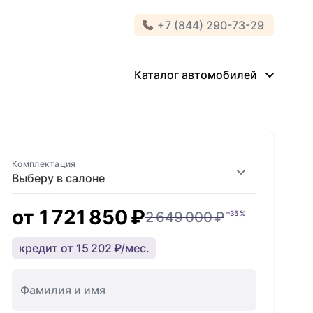
+7 (844) 290-73-29
Каталог автомобилей
Комплектация
Выберу в салоне
от
1 721 850 ₽
2 649 000 ₽
–35 %
кредит от 15 202 ₽/мес.