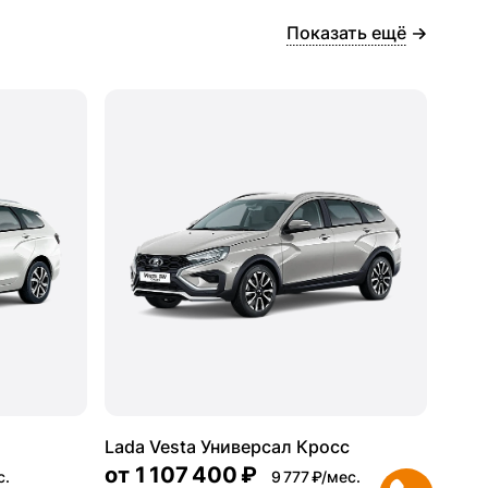
Показать ещё
Lada Vesta Универсал Кросс
от
1 107 400 ₽
с.
9 777 ₽/мес.