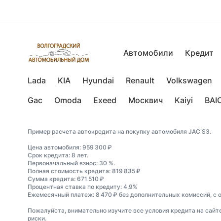
Автомобили
Кредит
Lada
KIA
Hyundai
Renault
Volkswagen
Gac
Omoda
Exeed
Москвич
Kaiyi
BAI
Пример расчета автокредита на покупку автомобиля JAC S3.
Цена автомобиля: 959 300 ₽
Срок кредита: 8 лет.
Первоначальный взнос: 30 %.
Полная стоимость кредита: 819 835 ₽
Сумма кредита: 671 510 ₽
Процентная ставка по кредиту: 4,9%
Ежемесячный платеж: 8 470 ₽ без дополнительных комиссий, с 
Пожалуйста, внимательно изучите все условия кредита на сайт
риски.