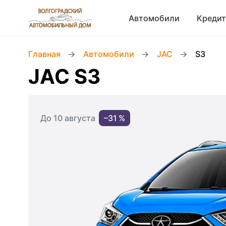
Автомобили
Кредит
Главная
Автомобили
JAC
S3
JAC S3
До 10 августа
–31 %