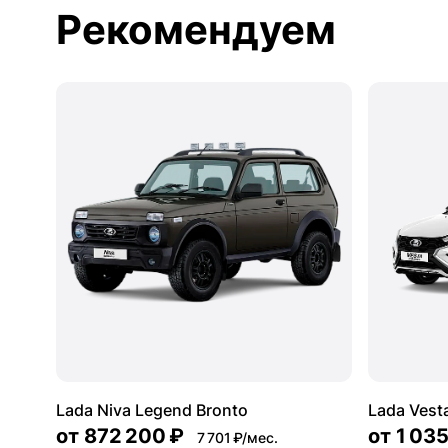
Рекомендуем
Lada Niva Legend Bronto
Lada Vest
от
872 200 ₽
от
1 03
7 701 ₽/мес.