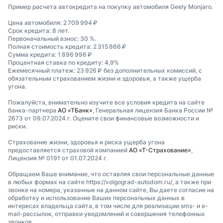
Пример расчета автокредита на покупку автомобиля Geely Monjaro.
Цена автомобиля: 2 709 994 ₽
Срок кредита: 8 лет.
Первоначальный взнос: 30 %.
Полная стоимость кредита: 2 315 866 ₽
Сумма кредита: 1 896 996 ₽
Процентная ставка по кредиту: 4,9%
Ежемесячный платеж: 23 926 ₽ без дополнительных комиссий, с
обязательным страхованием жизни и здоровья, а также ущерба
угона.
Пожалуйста, внимательно изучите все условия кредита на сайте
банка-партнера
АО «ТБанк»
, Генеральная лицензия Банка России №
2673 от 09.07.2024 г. Оцените свои финансовые возможности и
риски.
Страхование жизни, здоровья и риска ущерба угона
предоставляется страховой компанией
АО «Т-Страхование»
,
Лицензия № 0191 от 01.07.2024 г.
Обращаем Ваше внимание, что оставляя свои персональные данные
в любых формах на сайте https://volgograd-autodom.ru/, а также при
звонке на номера, указанные на данном сайте, Вы даете согласие на
обработку и использование Ваших персональных данных в
интересах владельца сайта, в том числе для реализации sms- и e-
mail-рассылок, отправки уведомлений и совершения телефонных
звонков.