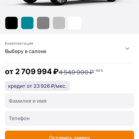
Комплектация
Выберу в салоне
от
2 709 994 ₽
4 549 990 ₽
–40 %
кредит от 23 926 ₽/мес.
Оставить заявку