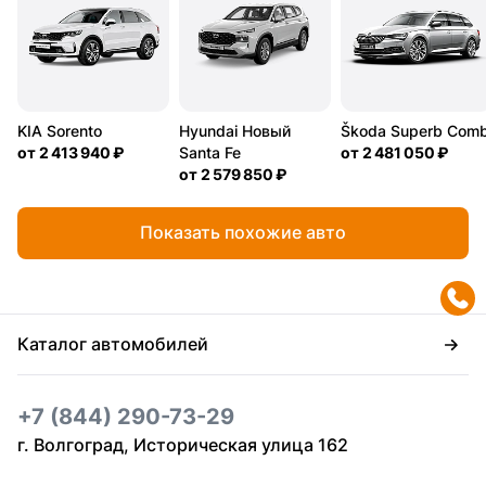
KIA Sorento
Hyundai Новый
Škoda Superb Comb
от
2 413 940 ₽
Santa Fe
от
2 481 050 ₽
от
2 579 850 ₽
Показать похожие авто
Каталог автомобилей
+7 (844) 290-73-29
г. Волгоград, Историческая улица 162