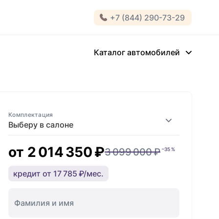
+7 (844) 290-73-29
Каталог автомобилей
Комплектация
Выберу в салоне
от
2 014 350 ₽
3 099 000 ₽
–35 %
кредит от 17 785 ₽/мес.