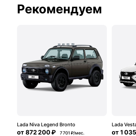
Рекомендуем
Lada Niva Legend Bronto
Lada Vest
от
872 200 ₽
от
1 03
7 701 ₽/мес.