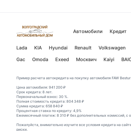
Автомобили
Кредит
Lada
KIA
Hyundai
Renault
Volkswagen
Gac
Omoda
Exeed
Москвич
Kaiyi
BAI
Пример расчета автокредита на покупку автомобиля FAW Bestur
Цена автомобиля: 941 200 ₽
Срок кредита: 8 лет.
Первоначальный взнос: 30 %.
Полная стоимость кредита: 804 348 ₽
Сумма кредита: 658 840 ₽
Процентная ставка по кредиту: 4,9%
Ежемесячный платеж: 8 310 ₽ без дополнительных комиссий, с 
Пожалуйста, внимательно изучите все условия кредита на сайт
риски.