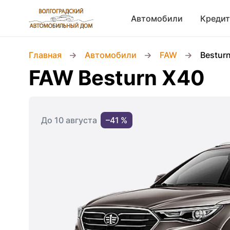
Автомобили
Кредит
Главная
Автомобили
FAW
Bestur
FAW Besturn X40
До 10 августа
–41 %