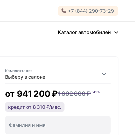
+7 (844) 290-73-29
Каталог автомобилей
Комплектация
Выберу в салоне
от
941 200 ₽
1 602 000 ₽
–41 %
кредит от 8 310 ₽/мес.