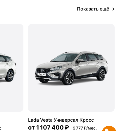
Показать ещё
Lada Vesta Универсал Кросс
от
1 107 400 ₽
с.
9 777 ₽/мес.