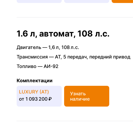
1.6 л, автомат, 108 л.с.
Двигатель —
1,6 л
,
108 л.с.
Трансмиссия —
AT
,
5 передач
,
передний привод
Топливо —
АИ-92
Комплектации
LUXURY (АТ)
Узнать
от
1 093 200 ₽
наличие