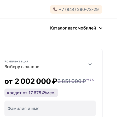
+7 (844) 290-73-29
Каталог автомобилей
Комплектация
Выберу в салоне
от
2 002 000 ₽
3 851 000 ₽
–48 %
кредит от 17 675 ₽/мес.