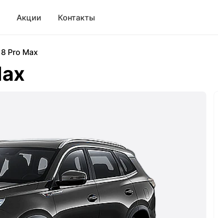
Акции
Контакты
 8 Pro Max
Max