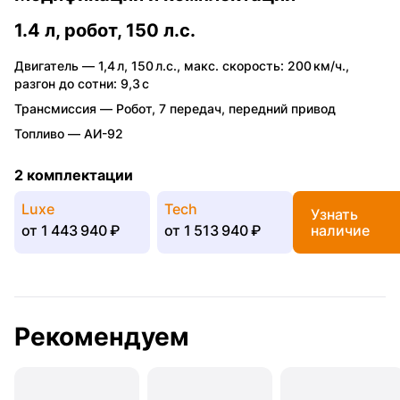
1.4 л, робот, 150 л.с.
Двигатель —
1,4 л
,
150 л.с.
,
макс. скорость: 200 км/ч.
,
разгон до сотни: 9,3 с
Трансмиссия —
Робот
,
7 передач
,
передний привод
Топливо —
АИ-92
2 комплектации
Luxe
Tech
Узнать
от
1 443 940 ₽
от
1 513 940 ₽
наличие
Рекомендуем