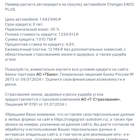
Пример расчета автокредита на покупку автомобиля Changan EADO
PLUS.
Цена автомобиля: 1 443 940 ₽
Срок кредита: 8 лет.
Первоначальный взнос: 30 %.
Полная стоимость кредита: 1 234 012 ₽
Сумма кредита: 1 010 758 ₽
Процентная ставка по кредиту: 4,9%
Ежемесячный платеж: 12 749 ₽ без дополнительных комиссий, с
обязательным страхованием жизни и здоровья, а также ущерба
угона.
Пожалуйста, внимательно изучите все условия кредита на сайте
банка-партнера
АО «ТБанк»
, Генеральная лицензия Банка России №
2673 от 09.07.2024 г. Оцените свои финансовые возможности и
риски.
Страхование жизни, здоровья и риска ущерба угона
предоставляется страховой компанией
АО «Т-Страхование»
,
Лицензия № 0191 от 01.07.2024 г.
Обращаем Ваше внимание, что оставляя свои персональные данные
в любых формах на сайте https://volgograd-autodom.ru/, а также при
звонке на номера, указанные на данном сайте, Вы даете согласие на
обработку и использование Ваших персональных данных в
интересах владельца сайта, в том числе для реализации sms- и e-
mail-рассылок, отправки уведомлений и совершения телефонных