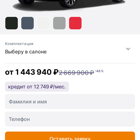
Комплектация
Выберу в салоне
от
1 443 940 ₽
2 669 900 ₽
–46 %
кредит от 12 749 ₽/мес.
Оставить заявку