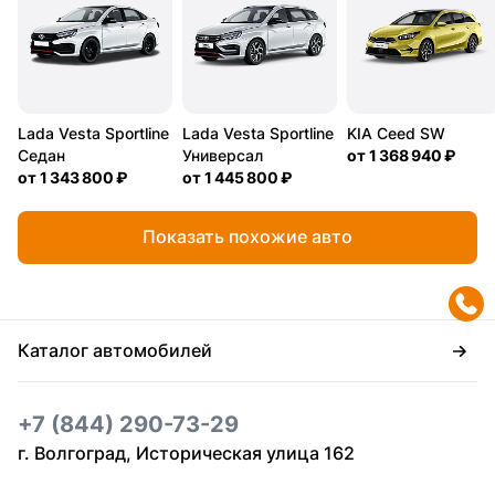
Lada Vesta Sportline
Lada Vesta Sportline
KIA Ceed SW
Седан
Универсал
от
1 368 940 ₽
от
1 343 800 ₽
от
1 445 800 ₽
Показать похожие авто
Каталог автомобилей
+7 (844) 290-73-29
г. Волгоград, Историческая улица 162