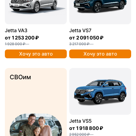
Jetta VA3
Jetta VS7
от
1 253 200 ₽
от
2 091 050 ₽
1 928 000 ₽
3 217 000 ₽
Хочу это авто
Хочу это авто
СВОим
Jetta VS5
от
1 918 800 ₽
2 952 000 ₽