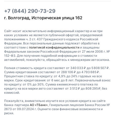
+7 (844) 290-73-29
г. Волгоград, Историческая улица 162
Сайт носит исключительно информационный характер и ни при
каких условиях не является публичной офертой, определяемой
положениями ч. 2 ст. 437 Гражданского кодекса Российской
Федерации. Все персональные данные подлежат обработке в
соответствии с
политикой конфиденциальности
и защищены
Федеральным законом Российской Федерации от 27 июля 2006 г. №
152-ФЗ. Для получения подробной информации о стоимости
автомобилей, пожалуйста, обращайтесь к менеджерам автосалона.
Полная стоимость кредита составляет от 340 033 ₽ до 5 808 507 ₽.
Сумма кредитования составляет от 288 106 ₽ до 4 793 685 ₽.
Процентная ставка по кредиту: от 4,9% до 24% годовых на все
марки. Срок кредитования: от 6 мес до 8 лет. Первоначальный взнос
по кредиту: от 0% до 30%. Сумма ежемесячного платежа по
кредиту на все марки авто составляет от 3 512 ₽ до 808 295 ₽, без
комиссий.
Пожалуйста, внимательно изучите все условия кредита на сайте
банка-партнера
АО «ТБанк»
, Генеральная лицензия Банка России №
2673 от 09.07.2024 г. Оцените свои финансовые возможности и
риски.