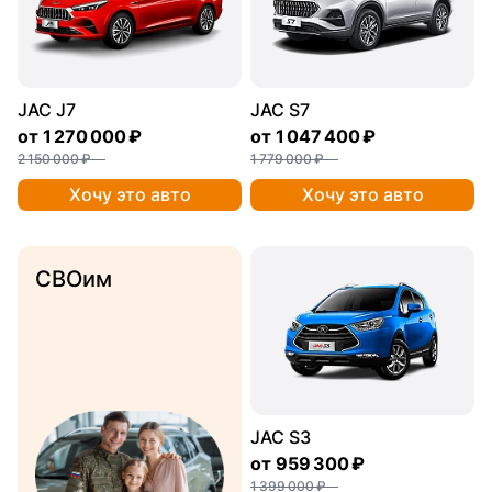
JAC J7
JAC S7
от
1 270 000 ₽
от
1 047 400 ₽
2 150 000 ₽
1 779 000 ₽
Хочу это авто
Хочу это авто
СВОим
JAC S3
от
959 300 ₽
1 399 000 ₽