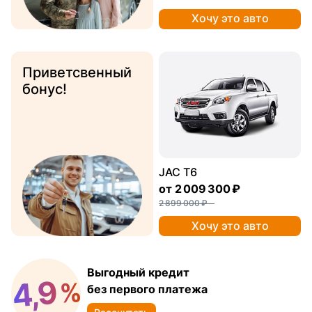
Хочу это авто
Приветсвенный
бонус!
JAC T6
от
2 009 300 ₽
2 899 000 ₽
Хочу это авто
Выгодный кредит
4,9
%
без первого платежа