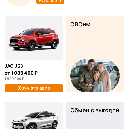
Рассчитать
СВОим
JAC JS3
от
1 089 400 ₽
1 889 000 ₽
Хочу это авто
Обмен с выгодой