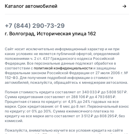
Каталог автомобилей
+7 (844) 290-73-29
г. Волгоград, Историческая улица 162
Сайт носит исключительно информационный характер и ни при
каких условиях не является публичной офертой, определяемой
положениями ч. 2 ст. 437 Гражданского кодекса Российской
Федерации. Все персональные данные подлежат обработке в
соответствии с
политикой конфиденциальности
и защищены
Федеральным законом Российской Федерации от 27 июля 2006 г. №
152-ФЗ. Для получения подробной информации о стоимости
автомобилей, пожалуйста, обращайтесь к менеджерам автосалона.
Полная стоимость кредита составляет от 340 033 ₽ до 5 808 507 ₽.
Сумма кредитования составляет от 288 106 ₽ до 4 793 685 ₽.
Процентная ставка по кредиту: от 4,9% до 24% годовых на все
марки. Срок кредитования: от 6 мес до 8 лет. Первоначальный взнос
по кредиту: от 0% до 30%. Сумма ежемесячного платежа по
кредиту на все марки авто составляет от 3 512 ₽ до 808 295 ₽, без
комиссий.
Пожалуйста, внимательно изучите все условия кредита на сайте