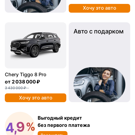
Хочу это авто
Авто с подарком
Chery Tiggo 8 Pro
от
2 038 000 ₽
3 430 000 ₽
Хочу это авто
Выгодный кредит
4,9
%
без первого платежа