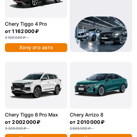
Chery Tiggo 4 Pro
от
1 162 000 ₽
2 100 000 ₽
Хочу это авто
Chery Tiggo 8 Pro Max
Chery Arrizo 8
от
2 002 000 ₽
от
2 010 000 ₽
3 305 000 ₽
2 865 000 ₽