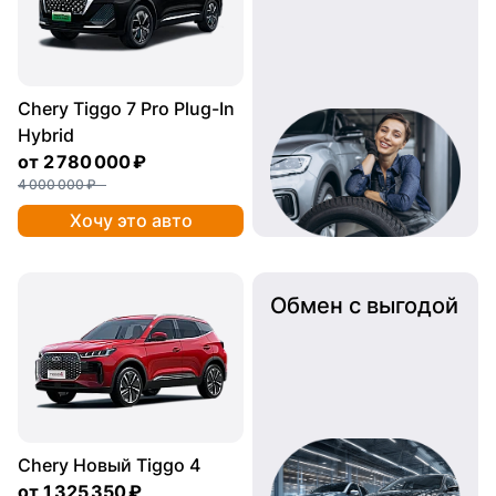
Chery Tiggo 7 Pro Plug-In
Hybrid
от
2 780 000 ₽
4 000 000 ₽
Хочу это авто
Обмен с выгодой
Chery Новый Tiggo 4
от
1 325 350 ₽