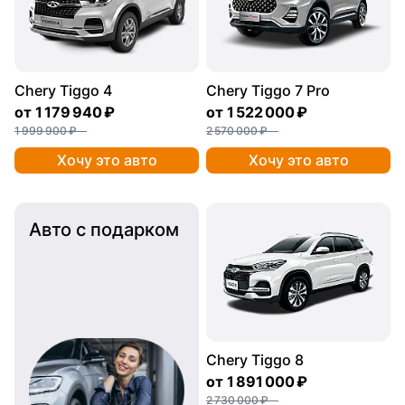
Chery Tiggo 4
Chery Tiggo 7 Pro
от
1 179 940 ₽
от
1 522 000 ₽
1 999 900 ₽
2 570 000 ₽
Хочу это авто
Хочу это авто
Авто с подарком
Chery Tiggo 8
от
1 891 000 ₽
2 730 000 ₽