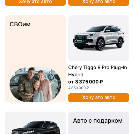
Хочу это авто
Хочу это авто
СВОим
Chery Tiggo 8 Pro Plug-In
Hybrid
от
3 375 000 ₽
4 850 000 ₽
Хочу это авто
Авто с подарком