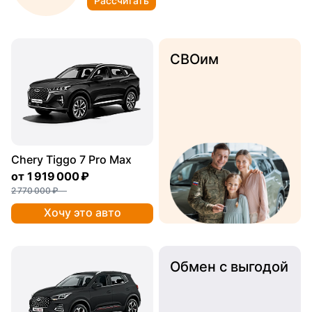
Рассчитать
СВОим
Chery Tiggo 7 Pro Max
от
1 919 000 ₽
2 770 000 ₽
Хочу это авто
Обмен с выгодой