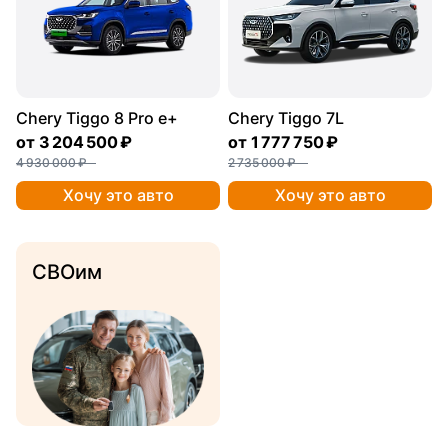
Chery Tiggo 8 Pro e+
Chery Tiggo 7L
от
3 204 500 ₽
от
1 777 750 ₽
4 930 000 ₽
2 735 000 ₽
Хочу это авто
Хочу это авто
СВОим