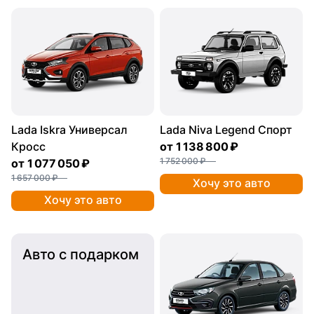
Lada Iskra Универсал
Lada Niva Legend Спорт
Кросс
от
1 138 800 ₽
1 752 000 ₽
от
1 077 050 ₽
1 657 000 ₽
Хочу это авто
Хочу это авто
Авто с подарком