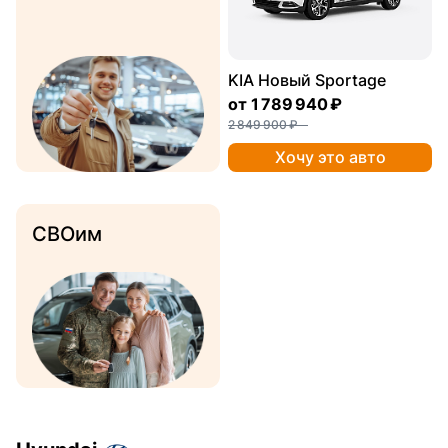
KIA Новый Sportage
от
1 789 940 ₽
2 849 900 ₽
Хочу это авто
СВОим