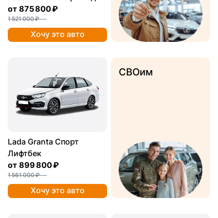
от
875 800 ₽
1 521 000 ₽
Хочу это авто
СВОим
Lada Granta Спорт
Лифтбек
от
899 800 ₽
1 561 000 ₽
Хочу это авто