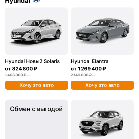
Hyundai
Hyundai Новый Solaris
Hyundai Elantra
от
824 800 ₽
от
1 269 400 ₽
1 408 000 ₽
2 149 000 ₽
Хочу это авто
Хочу это авто
Обмен с выгодой