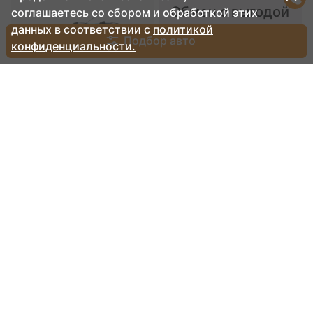
Обмен с выгодой
соглашаетесь со сбором и обработкой этих
данных в соответствии с
политикой
Подбор авто
конфиденциальности.
Renault Sandero Stepway
от
803 800 ₽
1 373 000 ₽
Хочу это авто
Обмен с выгодой