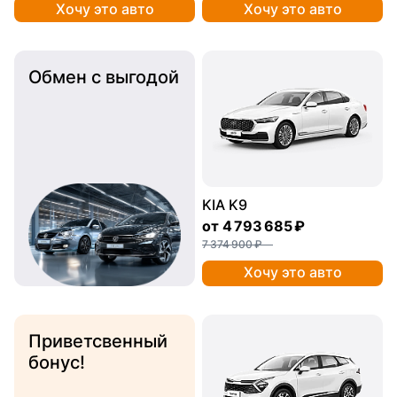
Хочу это авто
Хочу это авто
Обмен с выгодой
KIA K9
от
4 793 685 ₽
7 374 900 ₽
Хочу это авто
Приветсвенный
бонус!