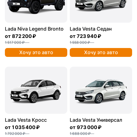
Lada Niva Legend Bronto
Lada Vesta Седан
от
872 200 ₽
от
723 940 ₽
1 517 000 ₽
1 558 000 ₽
Хочу это авто
Хочу это авто
Lada Vesta Кросс
Lada Vesta Универсал
от
1 035 400 ₽
от
973 000 ₽
1 792 000 ₽
1 688 000 ₽