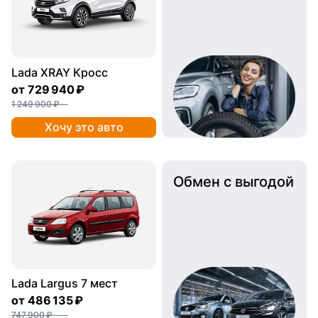
Lada XRAY Кросс
от
729 940 ₽
1 249 900 ₽
Хочу это авто
Обмен с выгодой
Lada Largus 7 мест
от
486 135 ₽
747 900 ₽