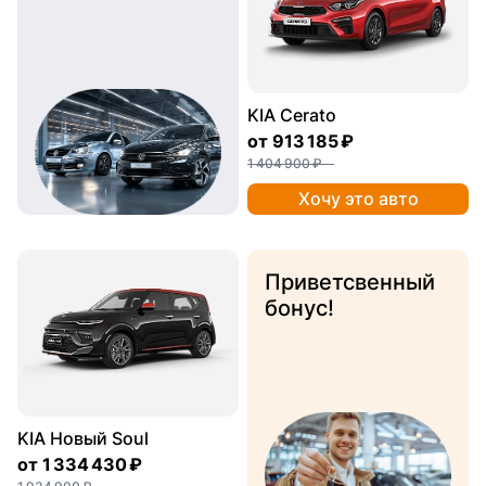
KIA Cerato
от
913 185 ₽
1 404 900 ₽
Хочу это авто
Приветсвенный
бонус!
KIA Новый Soul
от
1 334 430 ₽