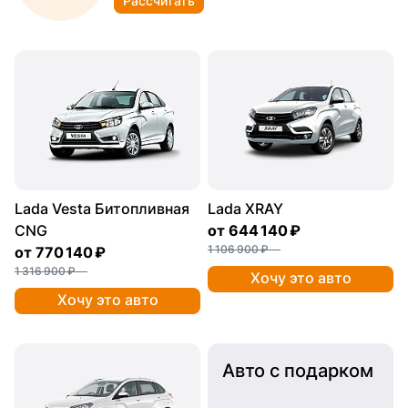
Рассчитать
Lada Vesta Битопливная
Lada XRAY
CNG
от
644 140 ₽
1 106 900 ₽
от
770 140 ₽
1 316 900 ₽
Хочу это авто
Хочу это авто
Авто с подарком