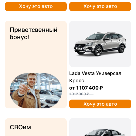
Хочу это авто
Хочу это авто
Приветсвенный
бонус!
Lada Vesta Универсал
Кросс
от
1 107 400 ₽
1 912 000 ₽
Хочу это авто
СВОим