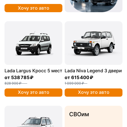
Хочу это авто
Lada Largus Кросс 5 мест
Lada Niva Legend 3 двери
от
538 785 ₽
от
615 400 ₽
828 900 ₽
1 099 000 ₽
Хочу это авто
Хочу это авто
СВОим