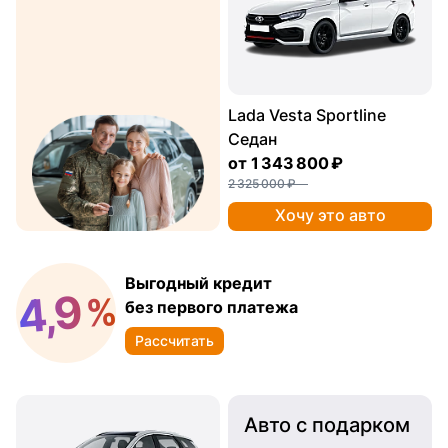
Lada Vesta Sportline
Седан
от
1 343 800 ₽
2 325 000 ₽
Хочу это авто
Выгодный кредит
4,9
%
без первого платежа
Рассчитать
Авто с подарком