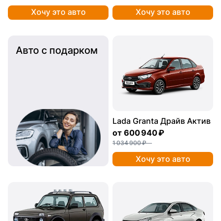
Хочу это авто
Хочу это авто
Авто с подарком
Lada Granta Драйв Актив
от
600 940 ₽
1 034 900 ₽
Хочу это авто