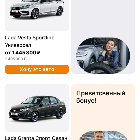
Lada Vesta Sportline
Универсал
от
1 445 800 ₽
2 495 000 ₽
Хочу это авто
Приветсвенный
бонус!
Lada Granta Спорт Седан