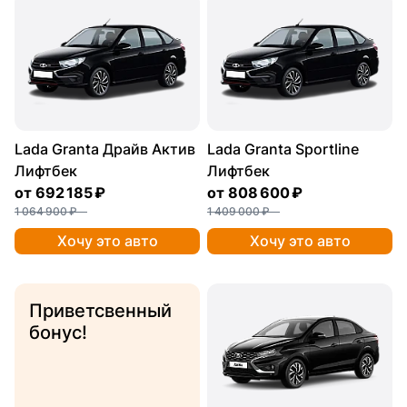
Lada Granta Драйв Актив
Lada Granta Sportline
Лифтбек
Лифтбек
от
692 185 ₽
от
808 600 ₽
1 064 900 ₽
1 409 000 ₽
Хочу это авто
Хочу это авто
Приветсвенный
бонус!