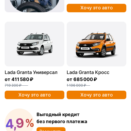
Хочу это авто
Lada Granta Универсал
Lada Granta Кросс
от
411 580 ₽
от
685 000 ₽
719 300 ₽
1 196 000 ₽
Хочу это авто
Хочу это авто
Выгодный кредит
4,9
%
без первого платежа