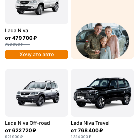
Lada Niva
от
479 700 ₽
738 000 ₽
Хочу это авто
Lada Niva Off-road
Lada Niva Travel
от
622 720 ₽
от
768 400 ₽
921 900 ₽
1 314 000 ₽