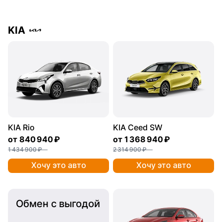
KIA
KIA Rio
KIA Ceed SW
от
840 940 ₽
от
1 368 940 ₽
1 434 900 ₽
2 314 900 ₽
Хочу это авто
Хочу это авто
Обмен с выгодой