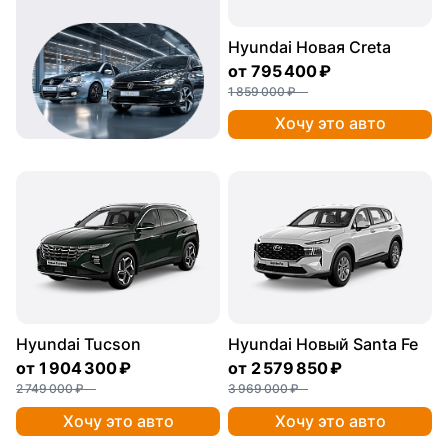
Hyundai Новая Creta
от
795 400 ₽
1 859 000 ₽
Хочу это авто
Hyundai Tucson
Hyundai Новый Santa Fe
от
1 904 300 ₽
от
2 579 850 ₽
2 749 000 ₽
3 969 000 ₽
Хочу это авто
Хочу это авто