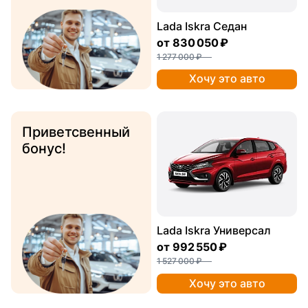
Lada Iskra Седан
от
830 050 ₽
1 277 000 ₽
Хочу это авто
Приветсвенный
бонус!
Lada Iskra Универсал
от
992 550 ₽
1 527 000 ₽
Хочу это авто